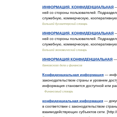
ИНФОРМАЦИЯ, КОНФИДЕНЦИАЛЬНАЯ
—
ней со стороны пользователей. Подразде
служебную, коммерческую, кооперативну
Большой бухгалтерский словарь
ИНФОРМАЦИЯ, КОНФИДЕНЦИАЛЬНАЯ
—
ней со стороны пользователей. Подразде
служебную, коммерческую, кооперативну
Большой экономический словарь
ИНФОРМАЦИЯ КОНФИДЕНЦИАЛЬНАЯ
—
банковского дела и финансов
Конфиденциальная информация
— инфор
законодательством страны и уровнем дос
информация становится доступной или р
Финансовый словарь
конфиденциальная информация
— докум
в соответствии с законодательством стран
взаимодействующих субъектов сети. [http