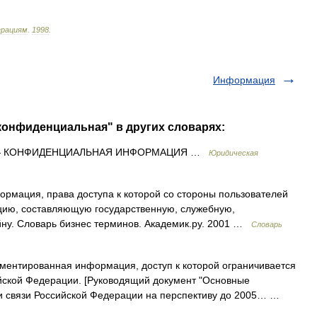
ерациям
.
1998
.
Информация
конфиденциальная" в других словарях:
 КОНФИДЕНЦИАЛЬНАЯ ИНФОРМАЦИЯ …
Юридическая
рмация, права доступа к которой со стороны пользователей
цию, составляющую государственную, служебную,
йну. Словарь бизнес терминов. Академик.ру. 2001 …
Словарь
ентированная информация, доступ к которой ограничивается
ийской Федерации. [Руководящий документ "Основные
и связи Российской Федерации на перспективу до 2005… …