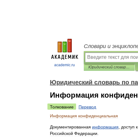
Словари и энциклоп
academic.ru
Юридический словарь по патентно-лицензионным операциям
Юридический словарь по п
Информация конфиден
Толкование
Перевод
Информация
конфиденциальная
Документированная
информация
,
доступ
к
Российской
Федерации
.