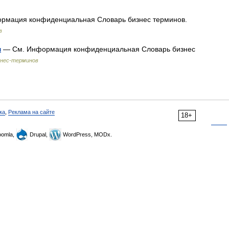
рмация конфиденциальная Словарь бизнес терминов.
в
м
— См. Информация конфиденциальная Словарь бизнес
знес-терминов
ка
,
Реклама на сайте
18+
omla,
Drupal,
WordPress, MODx.