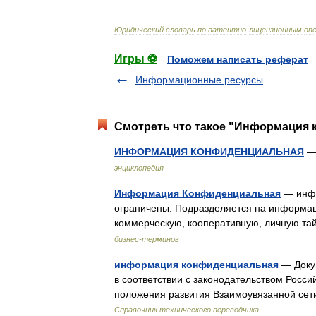
Юридический
словарь
по
патентно
-
лицензионным
оп
Игры ⚽
Поможем написать реферат
Информационные ресурсы
Смотреть что такое "Информация 
ИНФОРМАЦИЯ КОНФИДЕНЦИАЛЬНАЯ
—
энциклопедия
Информация Конфиденциальная
— инфо
ограничены. Подразделяется на информа
коммерческую, кооперативную, личную та
бизнес-терминов
информация конфиденциальная
— Докум
в соответствии с законодательством Росс
положения развития Взаимоувязанной сет
Справочник технического переводчика